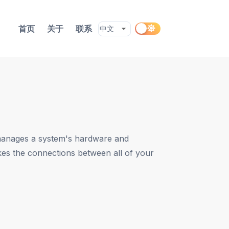
首页
关于
联系
y manages a system's hardware and
es the connections between all of your