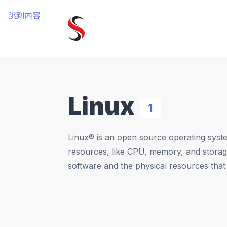
跳到内容
Linux
1
Linux® is an open source operating syst
resources, like CPU, memory, and storag
software and the physical resources that