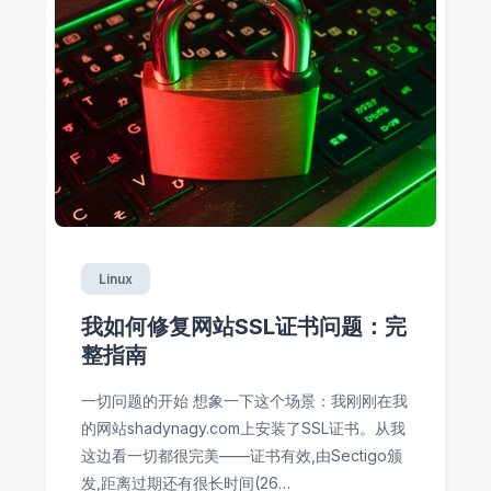
Linux
我如何修复网站SSL证书问题：完
整指南
一切问题的开始 想象一下这个场景：我刚刚在我
的网站shadynagy.com上安装了SSL证书。从我
这边看一切都很完美——证书有效,由Sectigo颁
发,距离过期还有很长时间(26…