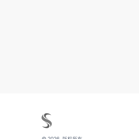
©
2026
,
版权所有。