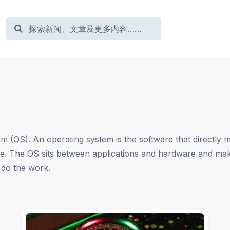
em (OS). An operating system is the software that directl
e. The OS sits between applications and hardware and mak
 do the work.