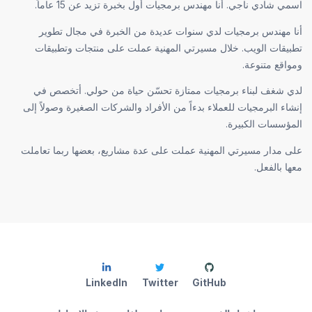
اسمي شادي ناجي. أنا مهندس برمجيات أول بخبرة تزيد عن 15 عاماً.
أنا مهندس برمجيات لدي سنوات عديدة من الخبرة في مجال تطوير
تطبيقات الويب. خلال مسيرتي المهنية عملت على منتجات وتطبيقات
ومواقع متنوعة.
لدي شغف لبناء برمجيات ممتازة تحسّن حياة من حولي. أتخصص في
إنشاء البرمجيات للعملاء بدءاً من الأفراد والشركات الصغيرة وصولاً إلى
المؤسسات الكبيرة.
على مدار مسيرتي المهنية عملت على عدة مشاريع، بعضها ربما تعاملت
معها بالفعل.
LinkedIn
Twitter
GitHub