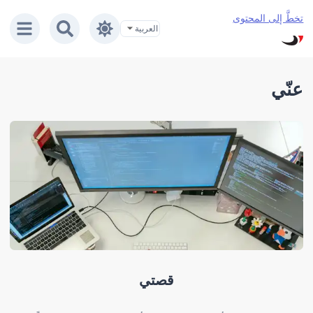
تخطَّ إلى المحتوى
عنّي
قصتي