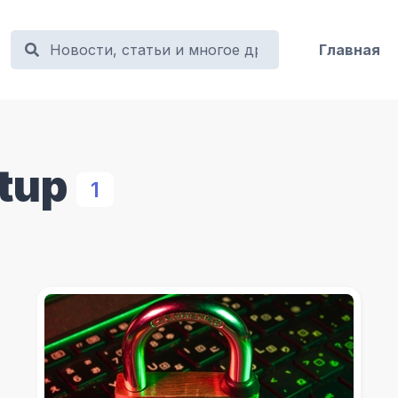
Главная
tup
1