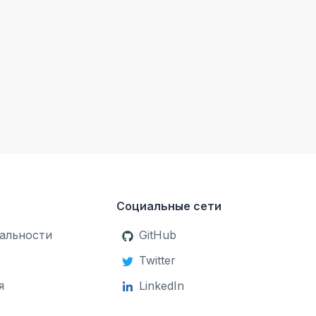
Социальные сети
альности
GitHub
Twitter
я
LinkedIn